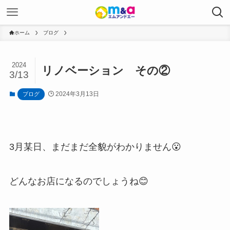
ホーム
ブログ
2024
リノベーション その②
3/13
2024年3月13日
ブログ
3月某日、まだまだ全貌がわかりません😮
どんなお店になるのでしょうね😊