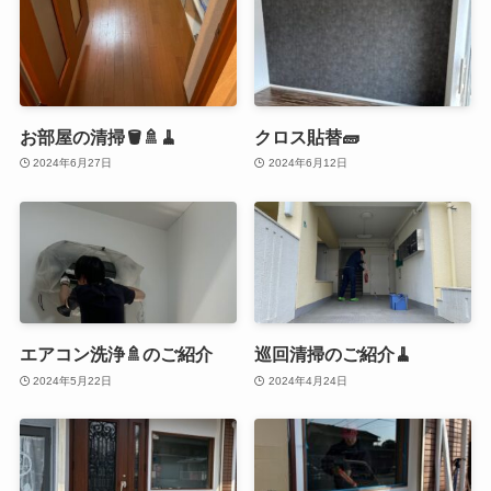
お部屋の清掃🪣🚿🧹
クロス貼替🧱
2024年6月27日
2024年6月12日
エアコン洗浄🚿のご紹介
巡回清掃のご紹介🧹
2024年5月22日
2024年4月24日