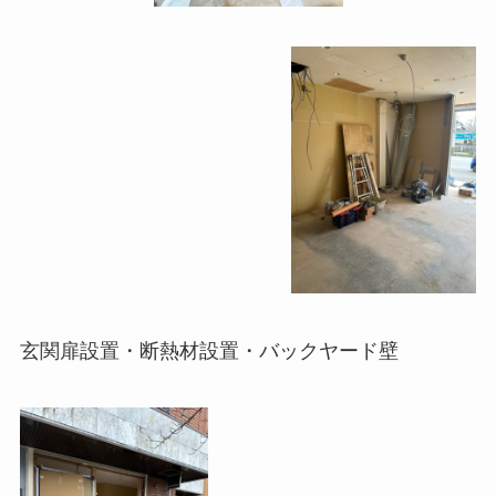
玄関扉設置・断熱材設置・バックヤード壁