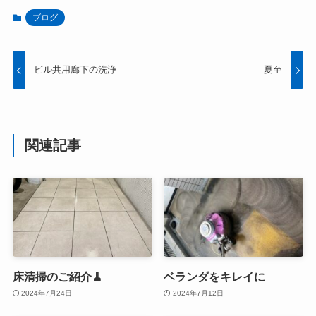
ブログ
ビル共用廊下の洗浄
夏至
関連記事
床清掃のご紹介🧹
ベランダをキレイに
2024年7月24日
2024年7月12日