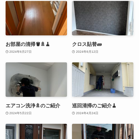
お部屋の清掃🪣🚿🧹
クロス貼替🧱
2024年6月27日
2024年6月12日
エアコン洗浄🚿のご紹介
巡回清掃のご紹介🧹
2024年5月22日
2024年4月24日